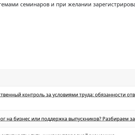
темами семинаров и при желании зарегистрирова
твенный контроль за условиями труда: обязанности от
ог на бизнес или поддержка выпускников? Разбираем з