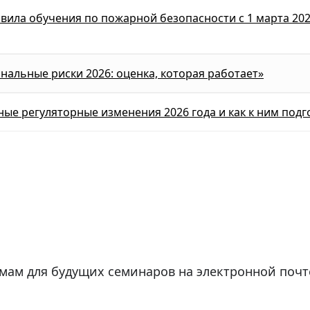
ила обучения по пожарной безопасности с 1 марта 2026
альные риски 2026: оценка, которая работает»
ые регуляторные изменения 2026 года и как к ним подг
мам для будущих семинаров на электронной поч