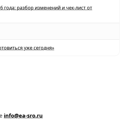
 года: разбор изменений и чек-лист от
отовиться уже сегодня»
те
info@ea-sro.ru