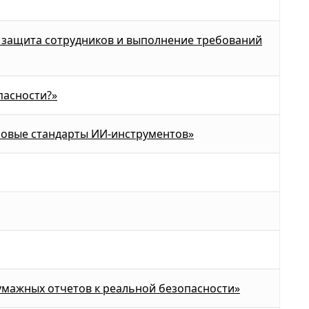
, защита сотрудников и выполнение требований
пасности?»
новые стандарты ИИ-инструментов»
умажных отчетов к реальной безопасности»