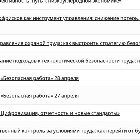
ективность: путь к низкоуглеродной экономике»
фрисков как инструмент управления: снижение потерь
равления охраной труда: как выстроить стратегию безо
ние подходов к технологической безопасности труда: 
«Безопасная работа» 28 апреля
«Безопасная работа» 27 апреля
 Цифровизация, отчетность и новые стандарты»
венный контроль за условиями труда: как перейти от б