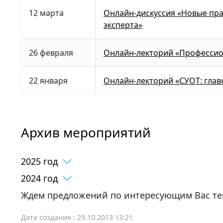
12 марта
Онлайн-дискуссия «Новые прав
эксперта»
26 февраля
Онлайн-лекторий «Профессион
22 января
Онлайн-лекторий «СУОТ: главн
Архив мероприятий
2025 год
2024 год
Ждем предложений по интересующим Вас те
Дата создания : 29.10.2013 13:21