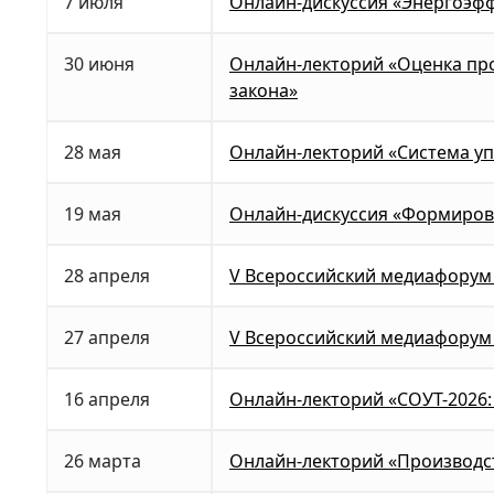
7 июля
Онлайн-дискуссия «Энергоэфф
30 июня
Онлайн-лекторий «Оценка про
закона»
28 мая
Онлайн-лекторий «Система уп
19 мая
Онлайн-дискуссия «Формирова
28 апреля
V Всероссийский медиафорум 
27 апреля
V Всероссийский медиафорум 
16 апреля
Онлайн-лекторий «СОУТ-2026:
26 марта
Онлайн-лекторий «Производст