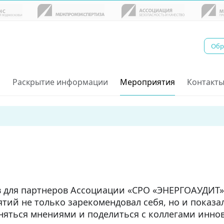
Обр
О
Раскрытие информации
Мероприятия
Контакт
 для партнеров Ассоциации «СРО «ЭНЕРГОАУДИТ» 
тий не только зарекомендовал себя, но и показ
еняться мнениями и поделиться с коллегами инн